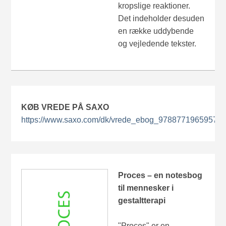
kropslige reaktioner.
Det indeholder desuden
en række uddybende
og vejledende tekster.
KØB VREDE PÅ SAXO
https://www.saxo.com/dk/vrede_ebog_9788771965957
Proces – en notesbog
til mennesker i
gestaltterapi
"Proces" er en