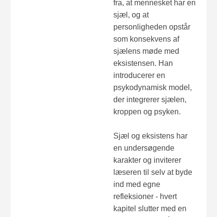
fra, at mennesket har en
sjæl, og at
personligheden opstår
som konsekvens af
sjælens møde med
eksistensen. Han
introducerer en
psykodynamisk model,
der integrerer sjælen,
kroppen og psyken.
Sjæl og eksistens har
en undersøgende
karakter og inviterer
læseren til selv at byde
ind med egne
refleksioner - hvert
kapitel slutter med en