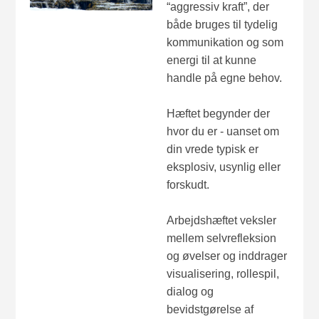
“aggressiv kraft”, der
både bruges til tydelig
kommunikation og som
energi til at kunne
handle på egne behov.
Hæftet begynder der
hvor du er - uanset om
din vrede typisk er
eksplosiv, usynlig eller
forskudt.
Arbejdshæftet veksler
mellem selvrefleksion
og øvelser og inddrager
visualisering, rollespil,
dialog og
bevidstgørelse af