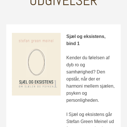
UDGIVELSER
Sjæl og eksistens,
bind 1
Kender du følelsen af
dyb ro og
samhørighed? Den
opstår, når der er
harmoni mellem sjælen,
psyken og
personligheden.
I Sjæl og eksistens går
Stefan Green Meinel ud