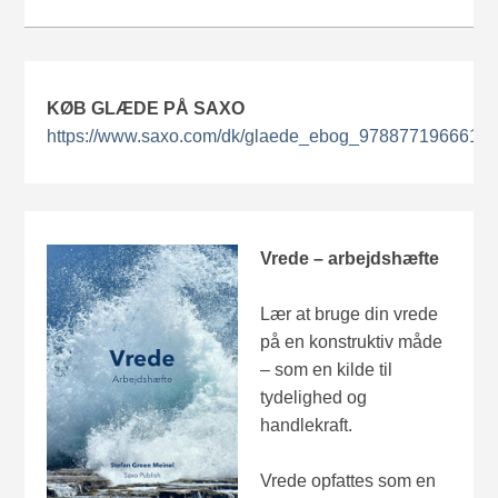
KØB GLÆDE PÅ SAXO
https://www.saxo.com/dk/glaede_ebog_9788771966619
Vrede – arbejdshæfte
Lær at bruge din vrede
på en konstruktiv måde
– som en kilde til
tydelighed og
handlekraft.
Vrede opfattes som en