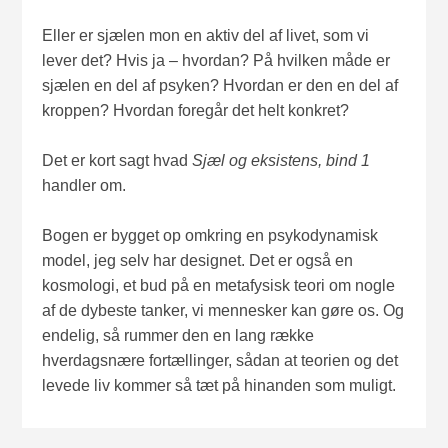
Eller er sjælen mon en aktiv del af livet, som vi
lever det? Hvis ja – hvordan? På hvilken måde er
sjælen en del af psyken? Hvordan er den en del af
kroppen? Hvordan foregår det helt konkret?
Det er kort sagt hvad
Sjæl og eksistens, bind 1
handler om.
Bogen er bygget op omkring en psykodynamisk
model, jeg selv har designet. Det er også en
kosmologi, et bud på en metafysisk teori om nogle
af de dybeste tanker, vi mennesker kan gøre os. Og
endelig, så rummer den en lang række
hverdagsnære fortællinger, sådan at teorien og det
levede liv kommer så tæt på hinanden som muligt.