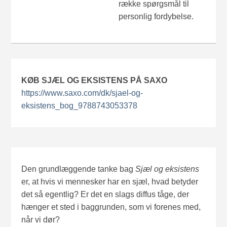
række spørgsmål til
personlig fordybelse.
KØB SJÆL OG EKSISTENS PÅ SAXO
https://www.saxo.com/dk/sjael-og-
eksistens_bog_9788743053378
Den grundlæggende tanke bag
Sjæl og eksistens
er, at hvis vi mennesker har en sjæl, hvad betyder
det så egentlig? Er det en slags diffus tåge, der
hænger et sted i baggrunden, som vi forenes med,
når vi dør?