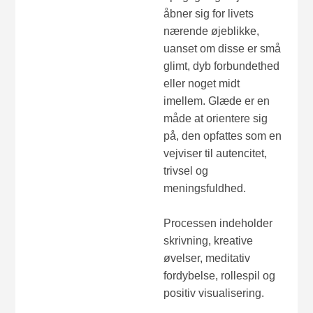
åbner sig for livets
nærende øjeblikke,
uanset om disse er små
glimt, dyb forbundethed
eller noget midt
imellem. Glæde er en
måde at orientere sig
på, den opfattes som en
vejviser til autencitet,
trivsel og
meningsfuldhed.
Processen indeholder
skrivning, kreative
øvelser, meditativ
fordybelse, rollespil og
positiv visualisering.