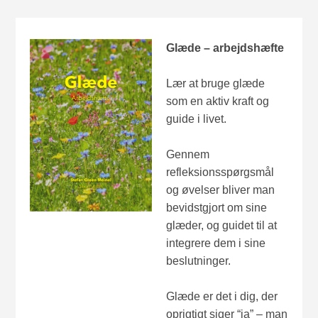
Glæde – arbejdshæfte
Lær at bruge glæde
som en aktiv kraft og
guide i livet.
Gennem
refleksionsspørgsmål
og øvelser bliver man
bevidstgjort om sine
glæder, og guidet til at
integrere dem i sine
beslutninger.
Glæde er det i dig, der
oprigtigt siger “ja” – man