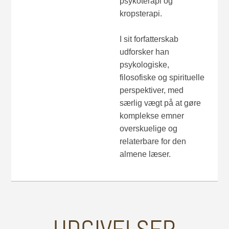
psykoterapi og
kropsterapi.
I sit forfatterskab
udforsker han
psykologiske,
filosofiske og spirituelle
perspektiver, med
særlig vægt på at gøre
komplekse emner
overskuelige og
relaterbare for den
almene læser.