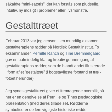
såkaldte “mini-satoris”, der kan forstås som pludselig,
intuitiv, ny indsigt i problemer eller livsmønstre.
Gestalttræet
Februar 2013 var jeg censor til en mundtlig eksamen i
gestaltterapiens rødder på Nordisk Gestalt Institut. To
eksaminander,
Pernille Ranch
og
Tine Bremmelgaard
,
gav en ualmindelig klar og kreativ gennemgang af
gestaltterapiens rødder, som de blandt andet illustrerede
i form af et ”gestalttræ” (i bogstavligste forstand et træ -
fotoet herunder).
Jeg synes gestalttræet giver et fremragende overblik, så
her er en gengivelse af Pernille og Tines pædagogiske
præsentation (med deres tilladelse). Rødderne
symboliserer de fem vigtigste historiske rødder,