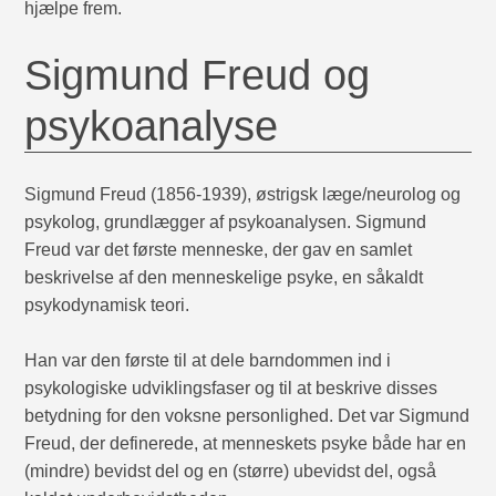
hjælpe frem.
Sigmund Freud og
psykoanalyse
Sigmund Freud (1856-1939), østrigsk læge/neurolog og
psykolog, grundlægger af psykoanalysen. Sigmund
Freud var det første menneske, der gav en samlet
beskrivelse af den menneskelige psyke, en såkaldt
psykodynamisk teori.
Han var den første til at dele barndommen ind i
psykologiske udviklingsfaser og til at beskrive disses
betydning for den voksne personlighed. Det var Sigmund
Freud, der definerede, at menneskets psyke både har en
(mindre) bevidst del og en (større) ubevidst del, også