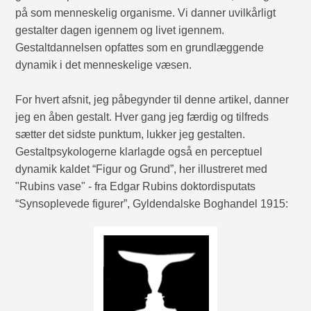
på som menneskelig organisme. Vi danner uvilkårligt
gestalter dagen igennem og livet igennem.
Gestaltdannelsen opfattes som en grundlæggende
dynamik i det menneskelige væsen.
For hvert afsnit, jeg påbegynder til denne artikel, danner
jeg en åben gestalt. Hver gang jeg færdig og tilfreds
sætter det sidste punktum, lukker jeg gestalten.
Gestaltpsykologerne klarlagde også en perceptuel
dynamik kaldet “Figur og Grund”, her illustreret med
"Rubins vase" - fra Edgar Rubins doktordisputats
“Synsoplevede figurer”, Gyldendalske Boghandel 1915: