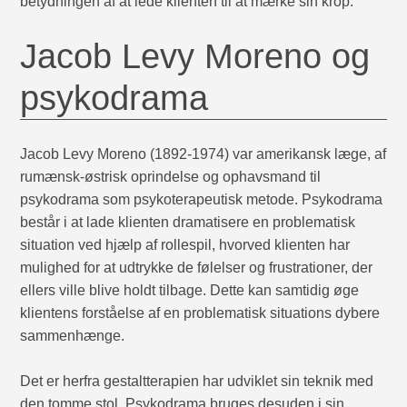
betydningen af at lede klienten til at mærke sin krop.
Jacob Levy Moreno og
psykodrama
Jacob Levy Moreno (1892-1974) var amerikansk læge, af
rumænsk-østrisk oprindelse og ophavsmand til
psykodrama som psykoterapeutisk metode. Psykodrama
består i at lade klienten dramatisere en problematisk
situation ved hjælp af rollespil, hvorved klienten har
mulighed for at udtrykke de følelser og frustrationer, der
ellers ville blive holdt tilbage. Dette kan samtidig øge
klientens forståelse af en problematisk situations dybere
sammenhænge.
Det er herfra gestaltterapien har udviklet sin teknik med
den tomme stol. Psykodrama bruges desuden i sin