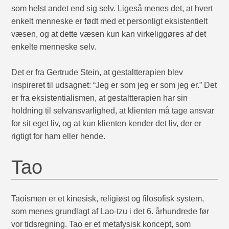
som helst andet end sig selv. Ligeså menes det, at hvert
enkelt menneske er født med et personligt eksistentielt
væsen, og at dette væsen kun kan virkeliggøres af det
enkelte menneske selv.
Det er fra Gertrude Stein, at gestaltterapien blev
inspireret til udsagnet: “Jeg er som jeg er som jeg er.” Det
er fra eksistentialismen, at gestaltterapien har sin
holdning til selvansvarlighed, at klienten må tage ansvar
for sit eget liv, og at kun klienten kender det liv, der er
rigtigt for ham eller hende.
Tao
Taoismen er et kinesisk, religiøst og filosofisk system,
som menes grundlagt af Lao-tzu i det 6. århundrede før
vor tidsregning. Tao er et metafysisk koncept, som