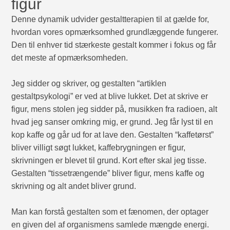
figur
Denne dynamik udvider gestaltterapien til at gælde for,
hvordan vores opmærksomhed grundlæggende fungerer.
Den til enhver tid stærkeste gestalt kommer i fokus og får
det meste af opmærksomheden.
Jeg sidder og skriver, og gestalten “artiklen
gestaltpsykologi” er ved at blive lukket. Det at skrive er
figur, mens stolen jeg sidder på, musikken fra radioen, alt
hvad jeg sanser omkring mig, er grund. Jeg får lyst til en
kop kaffe og går ud for at lave den. Gestalten “kaffetørst”
bliver villigt søgt lukket, kaffebrygningen er figur,
skrivningen er blevet til grund. Kort efter skal jeg tisse.
Gestalten “tissetrængende” bliver figur, mens kaffe og
skrivning og alt andet bliver grund.
Man kan forstå gestalten som et fænomen, der optager
en given del af organismens samlede mængde energi.