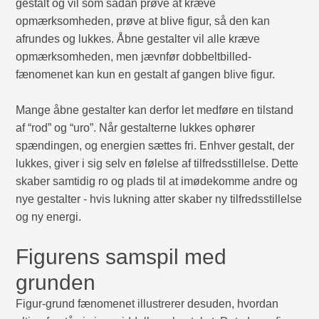
gestalt og vil som sådan prøve at kræve
opmærksomheden, prøve at blive figur, så den kan
afrundes og lukkes. Åbne gestalter vil alle kræve
opmærksomheden, men jævnfør dobbeltbilled-
fænomenet kan kun en gestalt af gangen blive figur.
Mange åbne gestalter kan derfor let medføre en tilstand
af “rod” og “uro”. Når gestalterne lukkes ophører
spændingen, og energien sættes fri. Enhver gestalt, der
lukkes, giver i sig selv en følelse af tilfredsstillelse. Dette
skaber samtidig ro og plads til at imødekomme andre og
nye gestalter - hvis lukning atter skaber ny tilfredsstillelse
og ny energi.
Figurens samspil med
grunden
Figur-grund fænomenet illustrerer desuden, hvordan