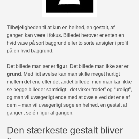
Tilbøjeligheden til at kun en helhed, en gestalt, af
gangen kan være i fokus. Billedet herover er enten en
hvid vase på sort baggrund eller to sorte ansigter i profil
på en hvid baggrund.
Det billede man ser er
figur
. Det billede man ikke ser er
grund
. Med lidt øvelse kan man skifte meget hurtigt
mellem det ene eller det andet billede, men man kan ikke
se begge billeder samtidigt - det virker “rodet” og “uroligt”,
og man vil uvægerligt ende med at dvæle ved det ene af
dem – man vil uvægerligt søge en helhed, en gestalt af
gangen, se én figur af gangen.
Den stærkeste gestalt bliver