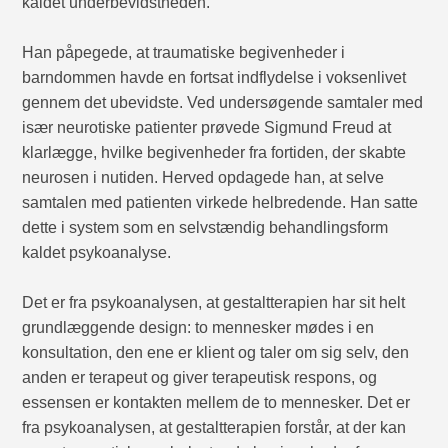
kaldet underbevidstheden.
Han påpegede, at traumatiske begivenheder i
barndommen havde en fortsat indflydelse i voksenlivet
gennem det ubevidste. Ved undersøgende samtaler med
især neurotiske patienter prøvede Sigmund Freud at
klarlægge, hvilke begivenheder fra fortiden, der skabte
neurosen i nutiden. Herved opdagede han, at selve
samtalen med patienten virkede helbredende. Han satte
dette i system som en selvstændig behandlingsform
kaldet psykoanalyse.
Det er fra psykoanalysen, at gestaltterapien har sit helt
grundlæggende design: to mennesker mødes i en
konsultation, den ene er klient og taler om sig selv, den
anden er terapeut og giver terapeutisk respons, og
essensen er kontakten mellem de to mennesker. Det er
fra psykoanalysen, at gestaltterapien forstår, at der kan