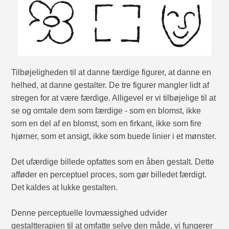
Tilbøjeligheden til at danne færdige figurer, at danne en
helhed, at danne gestalter. De tre figurer mangler lidt af
stregen for at være færdige. Alligevel er vi tilbøjelige til at
se og omtale dem som færdige - som en blomst, ikke
som en del af en blomst, som en firkant, ikke som fire
hjørner, som et ansigt, ikke som buede linier i et mønster.
Det ufærdige billede opfattes som en åben gestalt. Dette
afføder en perceptuel proces, som gør billedet færdigt.
Det kaldes at lukke gestalten.
Denne perceptuelle lovmæssighed udvider
gestaltterapien til at omfatte selve den måde, vi fungerer