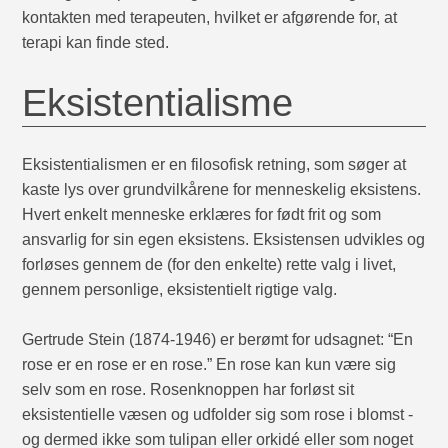
kontakten med terapeuten, hvilket er afgørende for, at
terapi kan finde sted.
Eksistentialisme
Eksistentialismen er en filosofisk retning, som søger at
kaste lys over grundvilkårene for menneskelig eksistens.
Hvert enkelt menneske erklæres for født frit og som
ansvarlig for sin egen eksistens. Eksistensen udvikles og
forløses gennem de (for den enkelte) rette valg i livet,
gennem personlige, eksistentielt rigtige valg.
Gertrude Stein (1874-1946) er berømt for udsagnet: “En
rose er en rose er en rose.” En rose kan kun være sig
selv som en rose. Rosenknoppen har forløst sit
eksistentielle væsen og udfolder sig som rose i blomst -
og dermed ikke som tulipan eller orkidé eller som noget