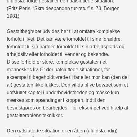
ufuldstændige gestalt er den uafsluttede situation.”
(Fritz Perls, “Skraldespanden tur-retur” s. 73, Borgen
1981)
Gestaltbegrebet udvides her til at omfatte komplekse
forhold i livet. Det kan være forholdet til sine forældre,
forholdet til sin partner, forholdet til sin arbejdsplads og
arbejdsliv eller forholdet til venner og bekendte.
Disse forhold er store, komplekse gestalter i et
menneskes liv. Er der uafsluttede situationer, for
eksempel tilbageholdt vrede til far eller mor, kan (den del
af) gestalten ikke lukkes. Den vil da blive bevaret som et
uafsluttet kapitel i underbevidstheden og måske kun
mærkes som spændinger i kroppen, indtil den
bevidstgøres og bearbejdes – for eksempel ved hjælp af
gestaltterapiens teknikker.
Den uafsluttede situation er en åben (ufuldstændig)