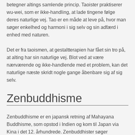
betegner altings samlende princip. Taoister praktiserer
wu-wei, som er ikke-handling, at lade tingene følge
deres naturlige vej. Tao er en måde at leve på, hvor man
søger enkelhed og harmoni i sig selv og sin adfærd i
enhed med naturen.
Det er fra taoismen, at gestaltterapien har fået sin tro på,
at alting har sin naturlige vej. Blot ved at være
nærværende og ikke-handlende med et problem, kan det
naturlige næste skridt nogle gange åbenbare sig af sig
selv.
Zenbuddhisme
Zenbuddhisme er en japansk retning af Mahayana
Buddhisme, som opstod i Indien og kom til Japan via
Kina i det 12. århundrede. Zenbuddhister søger