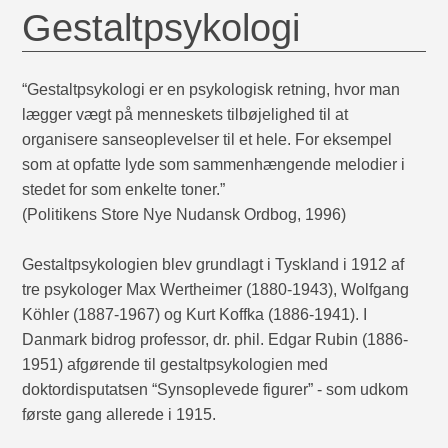
Gestaltpsykologi
“Gestaltpsykologi er en psykologisk retning, hvor man
lægger vægt på menneskets tilbøjelighed til at
organisere sanseoplevelser til et hele. For eksempel
som at opfatte lyde som sammenhængende melodier i
stedet for som enkelte toner.”
(Politikens Store Nye Nudansk Ordbog, 1996)
Gestaltpsykologien blev grundlagt i Tyskland i 1912 af
tre psykologer Max Wertheimer (1880-1943), Wolfgang
Köhler (1887-1967) og Kurt Koffka (1886-1941). I
Danmark bidrog professor, dr. phil. Edgar Rubin (1886-
1951) afgørende til gestaltpsykologien med
doktordisputatsen “Synsoplevede figurer” - som udkom
første gang allerede i 1915.