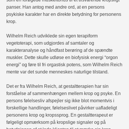
panser. Han antog med andre ord, at en persons
psykiske karakter har en direkte betydning for personens
krop.
Wilhelm Reich udviklede sin egen terapiform
vegetoterapi, som udgjordes af samtaler og
karakteranalyse og håndfast berøring af de spændte
muskler. Dette skulle udløse en biofysisk energi “orgon
energi” og føre til fri orgastisk potens, som Wilhelm Reich
mente var det sunde menneskes naturlige tilstand.
Det er fra Wilhelm Reich, at gestaltterapien har sin
forståelse af sammenhængen mellem krop og psyke. En
persons følelsesliv afspejler sig ikke blot momentvis i
forskellige handlinger, følelseslivet påvirker uafladeligt
personens krop og kropssprog. En gestaltterapeut er
følgeligt opmærksom på kropslige signaler og på