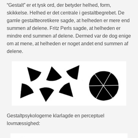
“Gestalt” er et tysk ord, der betyder helhed, form,
skikkelse. Helhed er det centrale i gestaltbegrebet. De
gamle gestaltteoretikere sagde, at helheden er mere end
summen af delene. Fritz Perls sagde, at helheden er
mindre end summen af delene. Dermed var de dog enige
om at mene, at helheden er noget andet end summen af
delene.
Gestaltpsykologerne klarlagde en perceptuel
lovmæssighed: