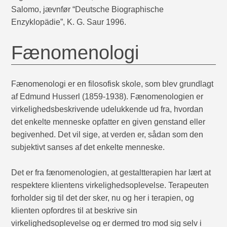
Salomo, jævnfør “Deutsche Biographische
Enzyklopädie”, K. G. Saur 1996.
Fænomenologi
Fænomenologi er en filosofisk skole, som blev grundlagt
af Edmund Husserl (1859-1938). Fænomenologien er
virkelighedsbeskrivende udelukkende ud fra, hvordan
det enkelte menneske opfatter en given genstand eller
begivenhed. Det vil sige, at verden er, sådan som den
subjektivt sanses af det enkelte menneske.
Det er fra fænomenologien, at gestaltterapien har lært at
respektere klientens virkelighedsoplevelse. Terapeuten
forholder sig til det der sker, nu og her i terapien, og
klienten opfordres til at beskrive sin
virkelighedsoplevelse og er dermed tro mod sig selv i