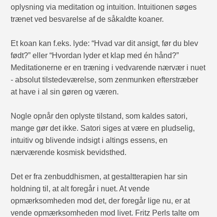
oplysning via meditation og intuition. Intuitionen søges
trænet ved besvarelse af de såkaldte koaner.
Et koan kan f.eks. lyde: “Hvad var dit ansigt, før du blev
født?” eller “Hvordan lyder et klap med én hånd?”
Meditationerne er en træning i vedvarende nærvær i nuet
- absolut tilstedeværelse, som zenmunken efterstræber
at have i al sin gøren og væren.
Nogle opnår den oplyste tilstand, som kaldes satori,
mange gør det ikke. Satori siges at være en pludselig,
intuitiv og blivende indsigt i altings essens, en
nærværende kosmisk bevidsthed.
Det er fra zenbuddhismen, at gestaltterapien har sin
holdning til, at alt foregår i nuet. At vende
opmærksomheden mod det, der foregår lige nu, er at
vende opmærksomheden mod livet. Fritz Perls talte om