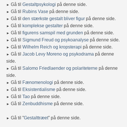
Gå til
Gestaltpsykologi
på denne side.
►
Gå til
Rubins Vase
på denne side.
►
Gå til
den stærkste gestalt bliver figur
på denne side.
►
Gå til
komplekse gestalter
på denne side.
►
Gå til
figurens samspil med grunden
på denne side.
►
Gå til
Sigmund Freud og psykoanalyse
på denne side.
►
Gå til
Wilhelm Reich og kropsterapi
på denne side.
►
Gå til
Jacob Levy Moreno og psykodrama
på denne
►
side.
Gå til
Salomo Friedlaender og polariteterne
på denne
►
side.
Gå til
Fænomenologi
på denne side.
►
Gå til
Eksistentialisme
på denne side.
►
Gå til
Tao
på denne side.
►
Gå til
Zenbuddhisme
på denne side.
►
Gå til ”
Gestalttræet
” på denne side.
►