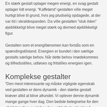
En stærk gestalt optager megen energi, en svag gestalt
optager lidt energi. “Kaffetørst”-gestalten ville meget
hurtigt blive til grund, hvis jeg pludselig opdagede, at der
var ild i skraldespanden. Da ville gestalten “sluk ilden”
øjeblikkeligt blive meget stærk og dermed øjeblikkeligt
figur.
Gestalten som et energifænomen kan forstås som en
spændingstilstand. Energien er bundet i den særlige
gestalts særlige behov. Når dette behov imødekommes
og tilfredsstilles, udløses og fritstilles energien igen.
Komplekse gestalter
“Den mest interessante og måske vigtigste egenskab
ved gestalten er dens dynamik - den stærke gestalt
kræver altid at blive afrundet. Vi oplever denne dynamik
mange gange hver dag. Den bedste betegnelse for den